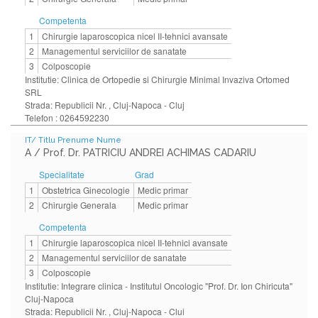
Competenta
1
Chirurgie laparoscopica nicel II-tehnici avansate
2
Managementul serviciilor de sanatate
3
Colposcopie
Institutie: Clinica de Ortopedie si Chirurgie Minimal Invaziva Ortomed
SRL
Strada: Republicii Nr. , Cluj-Napoca - Cluj
Telefon : 0264592230
IT/ Titlu Prenume Nume
A / Prof. Dr. PATRICIU ANDREI ACHIMAS CADARIU
Specialitate
Grad
1
Obstetrica Ginecologie
Medic primar
2
Chirurgie Generala
Medic primar
Competenta
1
Chirurgie laparoscopica nicel II-tehnici avansate
2
Managementul serviciilor de sanatate
3
Colposcopie
Institutie: Integrare clinica - Institutul Oncologic "Prof. Dr. Ion Chiricuta"
Cluj-Napoca
Strada: Republicii Nr. , Cluj-Napoca - Clui