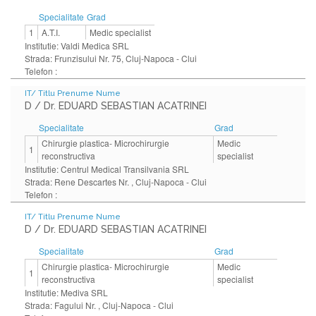
Specialitate
Grad
1
A.T.I.
Medic specialist
Institutie: Valdi Medica SRL
Strada: Frunzisului Nr. 75, Cluj-Napoca - Clui
Telefon :
IT/ Titlu Prenume Nume
D / Dr. EDUARD SEBASTIAN ACATRINEI
Specialitate
Grad
Chirurgie plastica- Microchirurgie
Medic
1
reconstructiva
specialist
Institutie: Centrul Medical Transilvania SRL
Strada: Rene Descartes Nr. , Cluj-Napoca - Clui
Telefon :
IT/ Titlu Prenume Nume
D / Dr. EDUARD SEBASTIAN ACATRINEI
Specialitate
Grad
Chirurgie plastica- Microchirurgie
Medic
1
reconstructiva
specialist
Institutie: Mediva SRL
Strada: Fagului Nr. , Cluj-Napoca - Clui