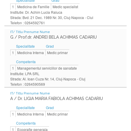
Specialitate
Grad
1
Medicina de Familie
Medic specialist
Institutie: Dr. Achim Lucia Raluca
Strada: Bvd. 21 Dec. 1989 Nr. 30, Cluj-Napoca - Clui
Telefon : 0264592761
IT/ Titlu Prenume Nume
G / Prof.dr. ANDREI BELA ACHIMAS CADARIU
Specialitate
Grad
1
Medicina Interna
Medic primar
Competenta
1
Managementul serviciilor de sanatate
Institutie: LPA SRL
Strada: Al. Ioan Cuza Nr. 14, Cluj-Napoca - Cluj
Telefon : 0264590569
IT/ Titlu Prenume Nume
A / Dr. LIGIA MARIA FABIOLA ACHIMAS CADARIU
Specialitate
Grad
1
Medicina Interna
Medic primar
Competenta
1
Ecografie generala