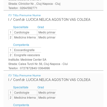
Strada: Clinicilor Nr. , Cluj-Napoca - Cluj
Telefon : 0264/592771
IT/ Titlu Prenume Nume
I / Conf.dr. LUCICA NELICA AGOSTON VAS COLDEA
Specialitate
Grad
1
Cardiologie
Medic primar
2
Medicina Interna
Medic primar
Competenta
1
Ecocardiografie
2
Ecografie vasculara
Institutie: Medview Center SA
Strada: Calea Turzii Nr. 56, Cluj-Napoca - Clui
Telefon : 0727872840/ 0364996
IT/ Titlu Prenume Nume
I / Conf.dr. LUCICA NELICA AGOSTON VAS COLDEA
Specialitate
Grad
1
Cardiologie
Medic primar
2
Medicina Interna
Medic primar
Competenta