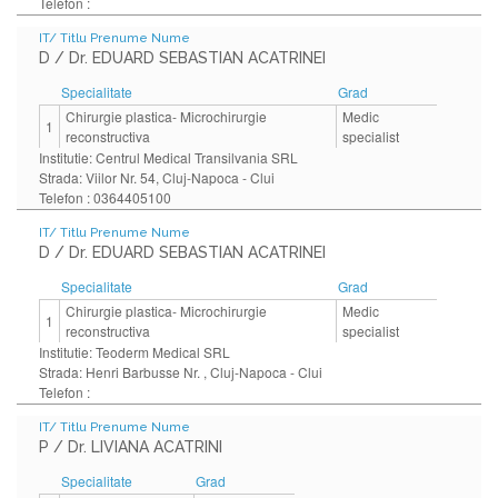
Telefon :
IT/ Titlu Prenume Nume
D / Dr. EDUARD SEBASTIAN ACATRINEI
Specialitate
Grad
Chirurgie plastica- Microchirurgie
Medic
1
reconstructiva
specialist
Institutie: Centrul Medical Transilvania SRL
Strada: Viilor Nr. 54, Cluj-Napoca - Clui
Telefon : 0364405100
IT/ Titlu Prenume Nume
D / Dr. EDUARD SEBASTIAN ACATRINEI
Specialitate
Grad
Chirurgie plastica- Microchirurgie
Medic
1
reconstructiva
specialist
Institutie: Teoderm Medical SRL
Strada: Henri Barbusse Nr. , Cluj-Napoca - Clui
Telefon :
IT/ Titlu Prenume Nume
P / Dr. LIVIANA ACATRINI
Specialitate
Grad