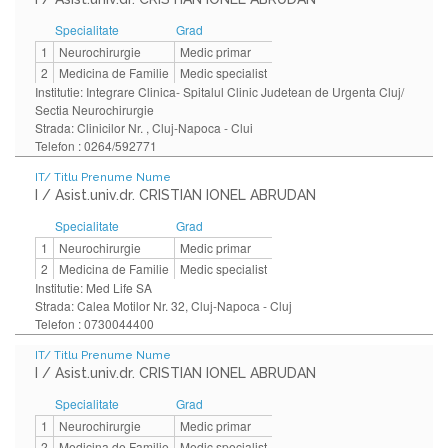
Specialitate
Grad
1
Neurochirurgie
Medic primar
2
Medicina de Familie
Medic specialist
Institutie: Integrare Clinica- Spitalul Clinic Judetean de Urgenta Cluj/
Sectia Neurochirurgie
Strada: Clinicilor Nr. , Cluj-Napoca - Clui
Telefon : 0264/592771
IT/ Titlu Prenume Nume
I / Asist.univ.dr. CRISTIAN IONEL ABRUDAN
Specialitate
Grad
1
Neurochirurgie
Medic primar
2
Medicina de Familie
Medic specialist
Institutie: Med Life SA
Strada: Calea Motilor Nr. 32, Cluj-Napoca - Cluj
Telefon : 0730044400
IT/ Titlu Prenume Nume
I / Asist.univ.dr. CRISTIAN IONEL ABRUDAN
Specialitate
Grad
1
Neurochirurgie
Medic primar
2
Medicina de Familie
Medic specialist