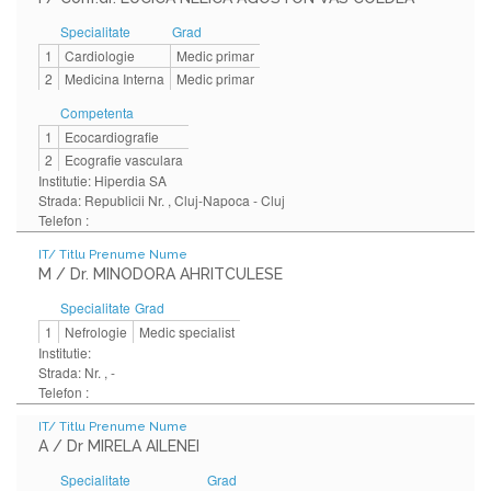
Specialitate
Grad
1
Cardiologie
Medic primar
2
Medicina Interna
Medic primar
Competenta
1
Ecocardiografie
2
Ecografie vasculara
Institutie: Hiperdia SA
Strada: Republicii Nr. , Cluj-Napoca - Cluj
Telefon :
IT/ Titlu Prenume Nume
M / Dr. MINODORA AHRITCULESE
Specialitate
Grad
1
Nefrologie
Medic specialist
Institutie:
Strada: Nr. , -
Telefon :
IT/ Titlu Prenume Nume
A / Dr MIRELA AILENEI
Specialitate
Grad