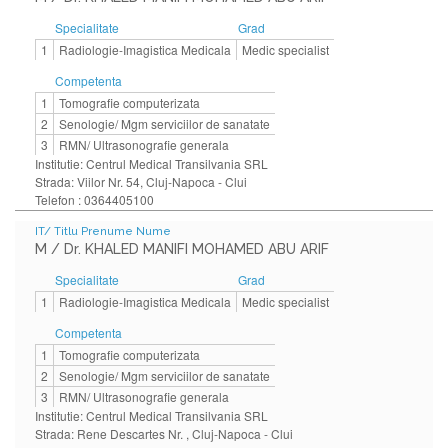
Specialitate
Grad
1
Radiologie-Imagistica Medicala
Medic specialist
Competenta
1
Tomografie computerizata
2
Senologie/ Mgm serviciilor de sanatate
3
RMN/ Ultrasonografie generala
Institutie: Centrul Medical Transilvania SRL
Strada: Viilor Nr. 54, Cluj-Napoca - Clui
Telefon : 0364405100
IT/ Titlu Prenume Nume
M / Dr. KHALED MANIFI MOHAMED ABU ARIF
Specialitate
Grad
1
Radiologie-Imagistica Medicala
Medic specialist
Competenta
1
Tomografie computerizata
2
Senologie/ Mgm serviciilor de sanatate
3
RMN/ Ultrasonografie generala
Institutie: Centrul Medical Transilvania SRL
Strada: Rene Descartes Nr. , Cluj-Napoca - Clui