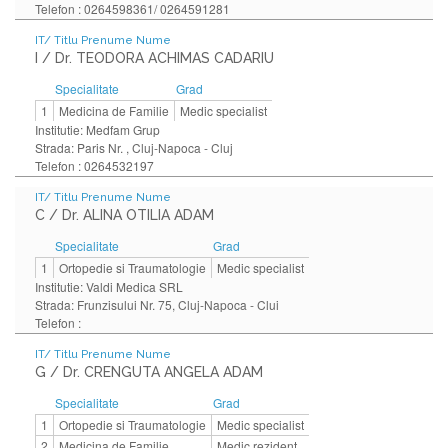
Telefon : 0264598361/ 0264591281
IT/ Titlu Prenume Nume
I / Dr. TEODORA ACHIMAS CADARIU
Specialitate
Grad
1
Medicina de Familie
Medic specialist
Institutie: Medfam Grup
Strada: Paris Nr. , Cluj-Napoca - Cluj
Telefon : 0264532197
IT/ Titlu Prenume Nume
C / Dr. ALINA OTILIA ADAM
Specialitate
Grad
1
Ortopedie si Traumatologie
Medic specialist
Institutie: Valdi Medica SRL
Strada: Frunzisului Nr. 75, Cluj-Napoca - Clui
Telefon :
IT/ Titlu Prenume Nume
G / Dr. CRENGUTA ANGELA ADAM
Specialitate
Grad
1
Ortopedie si Traumatologie
Medic specialist
2
Medicina de Familie
Medic rezident