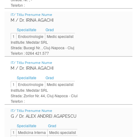
Telefon :
IT/ Titlu Prenume Nume
M / Dr. IRINA AGACHI
Specialitate
Grad
1
Endocrinologie
Medic specialist
Institutie: Medstar SRL
Strada: Bucegi Nr. , Cluj-Napoca - Cluj
Telefon : 0264 421.577
IT/ Titlu Prenume Nume
M / Dr. IRINA AGACHI
Specialitate
Grad
1
Endocrinologie
Medic specialist
Institutie: Medstar SRL
Strada: Zorilor Nr. 44, Cluj-Napoca - Clui
Telefon :
IT/ Titlu Prenume Nume
G / Dr. ALEX ANDREI AGAPESCU
Specialitate
Grad
1
Medicina Interna
Medic specialist