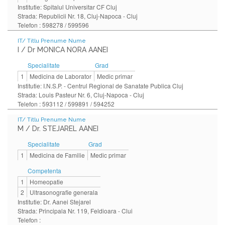
Institutie: Spitalul Universitar CF Cluj
Strada: Republicii Nr. 18, Cluj-Napoca - Cluj
Telefon : 598278 / 599596
IT/ Titlu Prenume Nume
I / Dr MONICA NORA AANEI
Specialitate
Grad
1
Medicina de Laborator
Medic primar
Institutie: I.N.S.P. - Centrul Regional de Sanatate Publica Cluj
Strada: Louis Pasteur Nr. 6, Cluj-Napoca - Cluj
Telefon : 593112 / 599891 / 594252
IT/ Titlu Prenume Nume
M / Dr. STEJAREL AANEI
Specialitate
Grad
1
Medicina de Familie
Medic primar
Competenta
1
Homeopatie
2
Ultrasonografie generala
Institutie: Dr. Aanei Stejarel
Strada: Principala Nr. 119, Feldioara - Clui
Telefon :