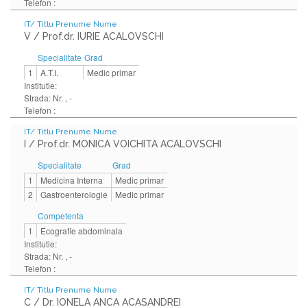
Telefon :
IT/ Titlu Prenume Nume
V / Prof.dr. IURIE ACALOVSCHI
Specialitate
Grad
1
A.T.I.
Medic primar
Institutie:
Strada: Nr. , -
Telefon :
IT/ Titlu Prenume Nume
I / Prof.dr. MONICA VOICHITA ACALOVSCHI
Specialitate
Grad
1
Medicina Interna
Medic primar
2
Gastroenterologie
Medic primar
Competenta
1
Ecografie abdominala
Institutie:
Strada: Nr. , -
Telefon :
IT/ Titlu Prenume Nume
C / Dr. IONELA ANCA ACASANDREI