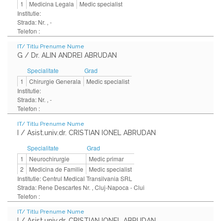
1
Medicina Legala
Medic specialist
Institutie:
Strada: Nr. , -
Telefon :
IT/ Titlu Prenume Nume
G / Dr. ALIN ANDREI ABRUDAN
Specialitate
Grad
1
Chirurgie Generala
Medic specialist
Institutie:
Strada: Nr. , -
Telefon :
IT/ Titlu Prenume Nume
I / Asist.univ.dr. CRISTIAN IONEL ABRUDAN
Specialitate
Grad
1
Neurochirurgie
Medic primar
2
Medicina de Familie
Medic specialist
Institutie: Centrul Medical Transilvania SRL
Strada: Rene Descartes Nr. , Cluj-Napoca - Clui
Telefon :
IT/ Titlu Prenume Nume
I / Asist.univ.dr. CRISTIAN IONEL ABRUDAN