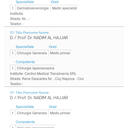
Specialitate
Grad
1
Dermatovenerologie
Medic specialist
Institutie:
Strada: Nr. , -
Telefon :
IT/ Titlu Prenume Nume
D / Prof. Dr. NADIM AL HAJJAR
Specialitate
Grad
1
Chirurgie Generala
Medic primar
Competenta
1
Chirurgie laparoscopica
Institutie: Centrul Medical Transilvania SRL
Strada: Rene Descartes Nr. , Cluj-Napoca - Clui
Telefon :
IT/ Titlu Prenume Nume
D / Prof. Dr. NADIM AL HAJJAR
Specialitate
Grad
1
Chirurgie Generala
Medic primar
Competenta
1
Chirurgie laparoscopica