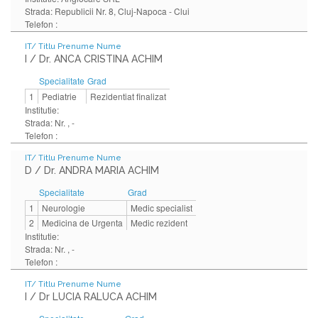
Strada: Republicii Nr. 8, Cluj-Napoca - Clui
Telefon :
IT/ Titlu Prenume Nume
I / Dr. ANCA CRISTINA ACHIM
Specialitate
Grad
1
Pediatrie
Rezidentiat finalizat
Institutie:
Strada: Nr. , -
Telefon :
IT/ Titlu Prenume Nume
D / Dr. ANDRA MARIA ACHIM
Specialitate
Grad
1
Neurologie
Medic specialist
2
Medicina de Urgenta
Medic rezident
Institutie:
Strada: Nr. , -
Telefon :
IT/ Titlu Prenume Nume
I / Dr LUCIA RALUCA ACHIM