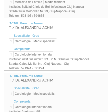
1
Medicina de Familie
Medic rezident
Institutie: Spitalul Clinic de Boli Infectioase Cluj-Napoca
Strada: Iuliu Moldovan Nr. 23, Cluj-Napoca - Cluj
Telefon : 593105 / 594655
IT/ Titlu Prenume Nume
T / Dr. ALEXANDRU ACHIM
Specialitate
Grad
1
Cardiologie
Medic specialist
Competenta
1
Cardiologie interventionala
Institutie: Institutul Inimii "Prof. Dr. N. Stancioiu" Cluj-Napoca
Strada: Calea Motilor Nr. , Cluj-Napoca - Cluj
Telefon : 591941 / 591224
IT/ Titlu Prenume Nume
T / Dr. ALEXANDRU ACHIM
Specialitate
Grad
1
Cardiologie
Medic specialist
Competenta
1
Cardiologie interventionala
Institutie: Angiocare SRL