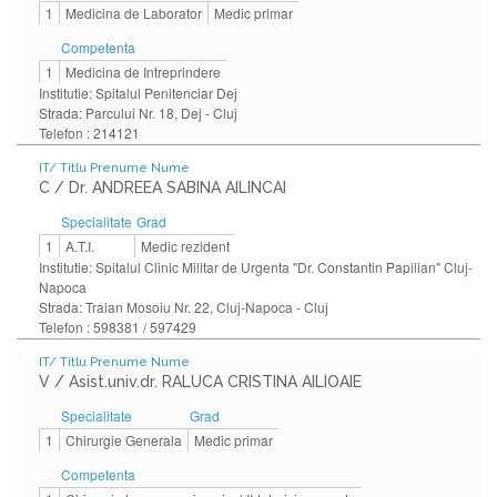
1
Medicina de Laborator
Medic primar
Competenta
1
Medicina de Intreprindere
Institutie: Spitalul Penitenciar Dej
Strada: Parcului Nr. 18, Dej - Cluj
Telefon : 214121
IT/ Titlu Prenume Nume
C / Dr. ANDREEA SABINA AILINCAI
Specialitate
Grad
1
A.T.I.
Medic rezident
Institutie: Spitalul Clinic Militar de Urgenta "Dr. Constantin Papilian" Cluj-
Napoca
Strada: Traian Mosoiu Nr. 22, Cluj-Napoca - Cluj
Telefon : 598381 / 597429
IT/ Titlu Prenume Nume
V / Asist.univ.dr. RALUCA CRISTINA AILIOAIE
Specialitate
Grad
1
Chirurgie Generala
Medic primar
Competenta