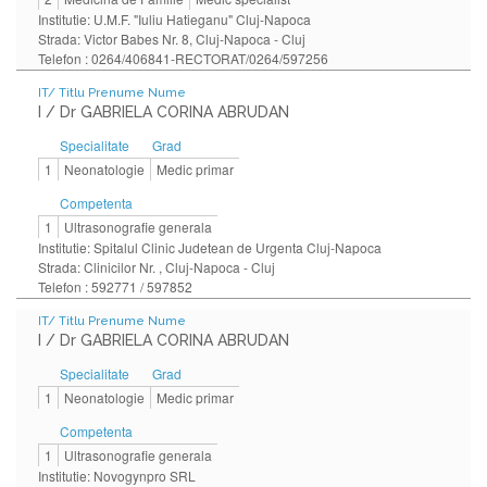
Institutie: U.M.F. "Iuliu Hatieganu" Cluj-Napoca
Strada: Victor Babes Nr. 8, Cluj-Napoca - Cluj
Telefon : 0264/406841-RECTORAT/0264/597256
IT/ Titlu Prenume Nume
I / Dr GABRIELA CORINA ABRUDAN
Specialitate
Grad
1
Neonatologie
Medic primar
Competenta
1
Ultrasonografie generala
Institutie: Spitalul Clinic Judetean de Urgenta Cluj-Napoca
Strada: Clinicilor Nr. , Cluj-Napoca - Cluj
Telefon : 592771 / 597852
IT/ Titlu Prenume Nume
I / Dr GABRIELA CORINA ABRUDAN
Specialitate
Grad
1
Neonatologie
Medic primar
Competenta
1
Ultrasonografie generala
Institutie: Novogynpro SRL